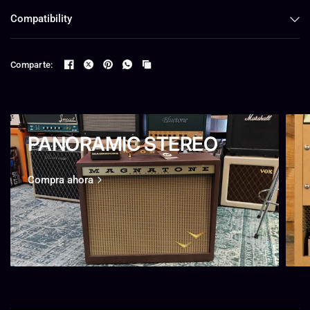
Compatibility
Comparte:
PANORAMIC STEREO
Compra ahora