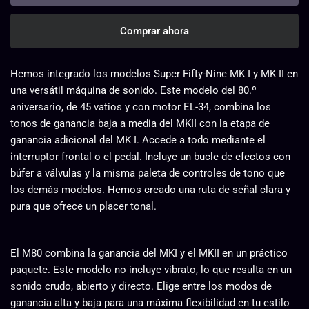
Comprar ahora
Hemos integrado los modelos Super Fifty-Nine MK I y MK II en
una versátil máquina de sonido. Este modelo del 80.º
aniversario, de 45 vatios y con motor EL-34, combina los
tonos de ganancia baja a media del MKII con la etapa de
ganancia adicional del MK I. Accede a todo mediante el
interruptor frontal o el pedal. Incluye un bucle de efectos con
búfer a válvulas y la misma paleta de controles de tono que
los demás modelos. Hemos creado una ruta de señal clara y
pura que ofrece un placer tonal.
El M80 combina la ganancia del MKI y el MKII en un práctico
paquete. Este modelo no incluye vibrato, lo que resulta en un
sonido crudo, abierto y directo. Elige entre los modos de
ganancia alta y baja para una máxima flexibilidad en tu estilo