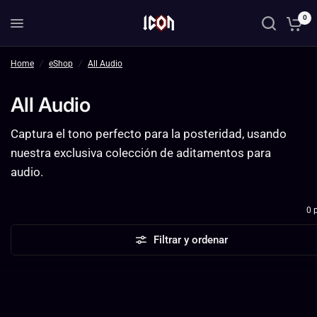
0
Home
/
eShop
/
All Audio
All Audio
Captura el tono perfecto para la posteridad, usando
nuestra exclusiva colección de aditamentos para
audio.
0 
Filtrar y ordenar