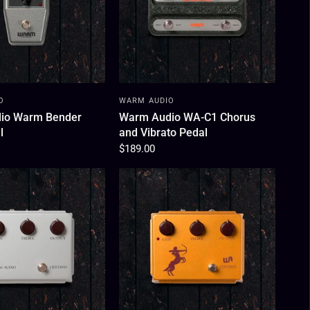
O
WARM AUDIO
io Warm Bender
Warm Audio WA-C1 Chorus
l
and Vibrato Pedal
$189.00