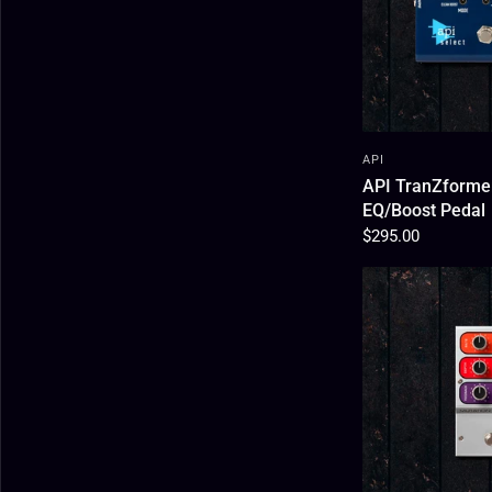
API
API TranZforme
EQ/Boost Pedal
$295.00