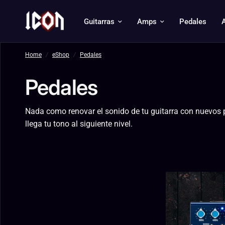
Guitarras
Amps
Pedales
Home
/
eShop
/
Pedales
Pedales
Nada como renovar el sonido de tu guitarra con nuevos p
llega tu tono al siguiente nivel.