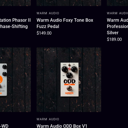
WARM AUDIO
WARM AUDI
tion Phasor II
Warm Audio Foxy Tone Box
Warm Aud
Phase-Shifting
Fuzz Pedal
Profession
Silver
$149.00
$189.00
WARM AUDIO
A-WD
Warm Audio ODD Box V1