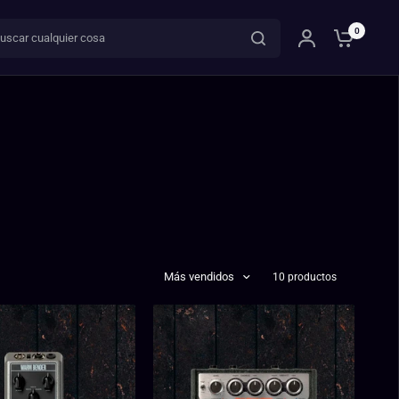
ar cualquier cosa
0
Más vendidos
10 productos