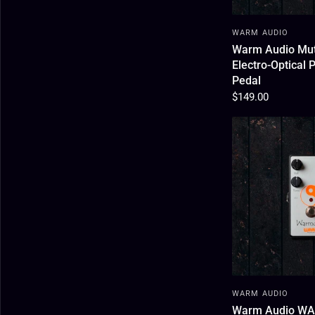
WARM AUDIO
Warm Audio Muta
Electro-Optical 
Pedal
$149.00
WARM AUDIO
Warm Audio W