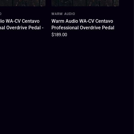
O
WARM AUDIO
io WA-CV Centavo
Warm Audio WA-CV Centavo
al Overdrive Pedal -
Professional Overdrive Pedal
$189.00