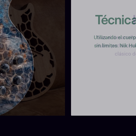
Técnic
Utilizando el cuer
sin límites. Nik 