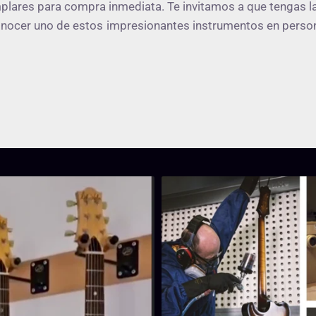
lares para compra inmediata. Te invitamos a que tengas la
nocer uno de estos impresionantes instrumentos en perso