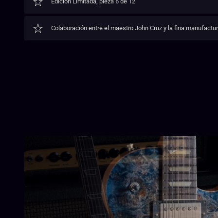
Edición Limitada, pieza 6 de 12
Colaboración entre el maestro John Cruz y la fina manufactura