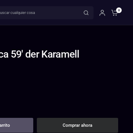
ar cualquier cosa
0
ca 59' der Karamell
arrito
Comprar ahora