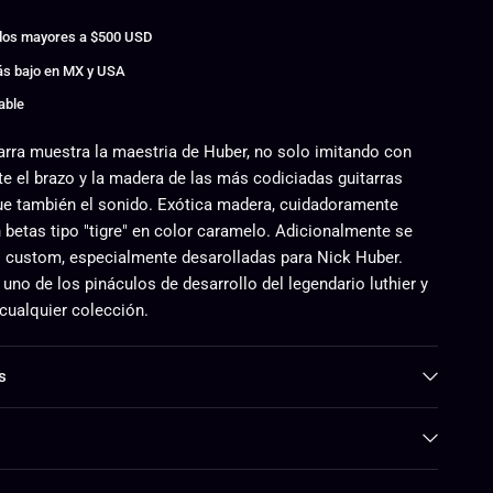
didos mayores a $500 USD
más bajo en MX y USA
able
arra muestra la maestria de Huber, no solo imitando con
te el brazo y la madera de las más codiciadas guitarras
que también el sonido. Exótica madera, cuidadoramente
 betas tipo "tigre" en color caramelo. Adicionalmente se
s custom, especialmente desarolladas para Nick Huber.
 uno de los pináculos de desarrollo del legendario luthier y
 cualquier colección.
s