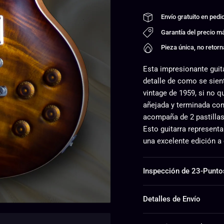
Envío gratuito en pe
Garantía del precio 
Pieza única, no retorn
Esta impresionante guit
detalle de como se sien
vintage de 1959, si no 
añejada y terminada con
acompaña de 2 pastilla
Esto guitarra representa
una excelente edición a
Inspección de 23-Punto
Detalles de Envío