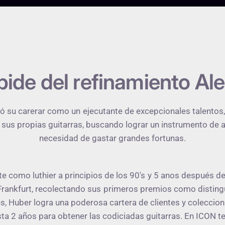
ide del refinamiento A
ió su carerar como un ejecutante de excepcionales talento
us propias guitarras, buscando lograr un instrumento de alt
necesidad de gastar grandes fortunas.
te como luthier a principios de los 90's y 5 anos después de
rankfurt, recolectando sus primeros premios como disting
, Huber logra una poderosa cartera de clientes y coleccion
ta 2 años para obtener las codiciadas guitarras. En ICON 