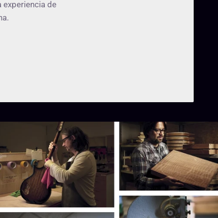
 experiencia de
na.